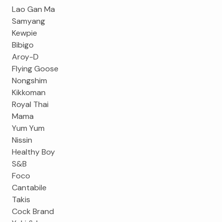
Lao Gan Ma
Samyang
Kewpie
Bibigo
Aroy-D
Flying Goose
Nongshim
Kikkoman
Royal Thai
Mama
Yum Yum
Nissin
Healthy Boy
S&B
Foco
Cantabile
Takis
Cock Brand