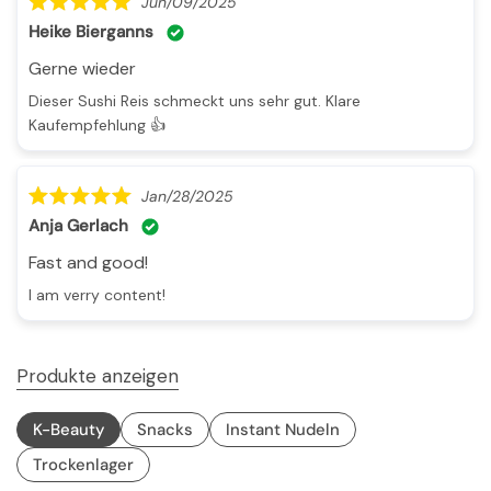
Jun/09/2025
Heike Bierganns
Gerne wieder
Dieser Sushi Reis schmeckt uns sehr gut. Klare
Kaufempfehlung 👍
Jan/28/2025
Anja Gerlach
Fast and good!
I am verry content!
Produkte anzeigen
K-Beauty
Snacks
Instant Nudeln
Trockenlager