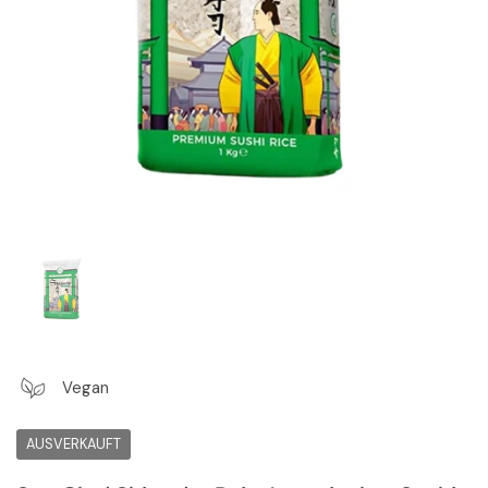
Zeige Folie 1
Vegan
AUSVERKAUFT