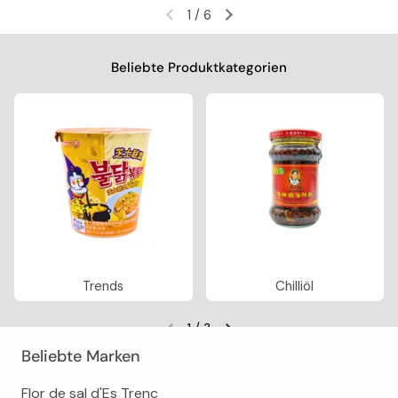
1
/
6
Vorherige Folie
Nächste Folie
Beliebte Produktkategorien
Trends
Chilliöl
1
/
3
Vorherige Folie
Nächste Folie
Beliebte Marken
Flor de sal d'Es Trenc