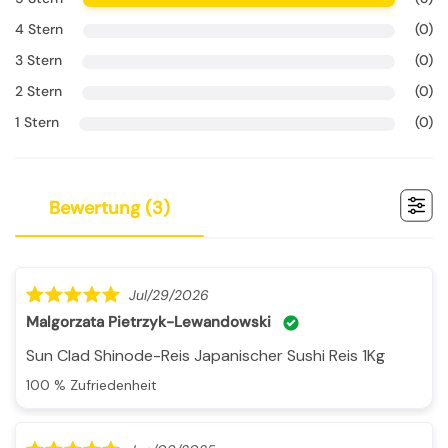
4 Stern
(0)
3 Stern
(0)
2 Stern
(0)
1 Stern
(0)
bewertung (
3
)
Jul/29/2026
Malgorzata Pietrzyk-Lewandowski
Sun Clad Shinode-Reis Japanischer Sushi Reis 1Kg
100 % Zufriedenheit