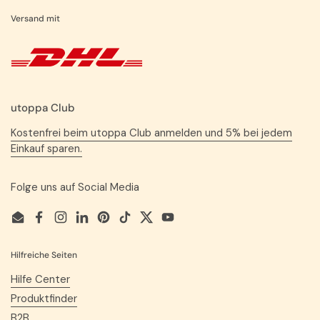
Versand mit
utoppa Club
Kostenfrei beim utoppa Club anmelden und 5% bei jedem
Einkauf sparen.
Folge uns auf Social Media
Email
Facebook
Instagram
LinkedIn
Pinterest
TikTok
Twitter
YouTube
Hilfreiche Seiten
Hilfe Center
Produktfinder
B2B