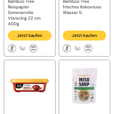
Bamboo Tree
Bamboo Tree
Reispapier
frisches Kokosnuss
Sommerrolle
Wasser 1L
Viereckig 22 cm
400g
Jetzt kaufen
Jetzt kaufen