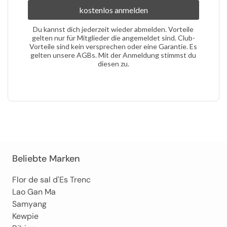
kostenlos anmelden
Du kannst
dich
jederzeit
wieder
abmelden
.
Vorteile
gelten
nur für
Mitglieder
die
angemeldet
sind
.
Club-
Vorteile
sind
kein
versprechen
oder
eine
Garantie
. Es
gelten
unsere
AGBs
.
Mit der
Anmeldung
stimmst
du
diesen zu.
Beliebte Marken
Flor de sal d'Es Trenc
Lao Gan Ma
Samyang
Kewpie