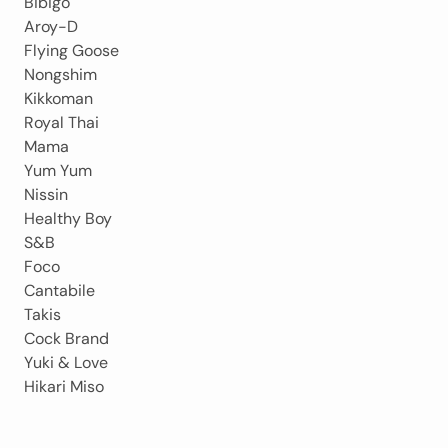
Bibigo
Aroy-D
Flying Goose
Nongshim
Kikkoman
Royal Thai
Mama
Yum Yum
Nissin
Healthy Boy
S&B
Foco
Cantabile
Takis
Cock Brand
Yuki & Love
Hikari Miso