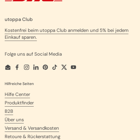
utoppa Club
Kostenfrei beim utoppa Club anmelden und 5% bei jedem
Einkauf sparen.
Folge uns auf Social Media
Email
Facebook
Instagram
LinkedIn
Pinterest
TikTok
Twitter
YouTube
Hilfreiche Seiten
Hilfe Center
Produktfinder
B2B
Über uns
Versand & Versandkosten
Retoure & Rückerstattung