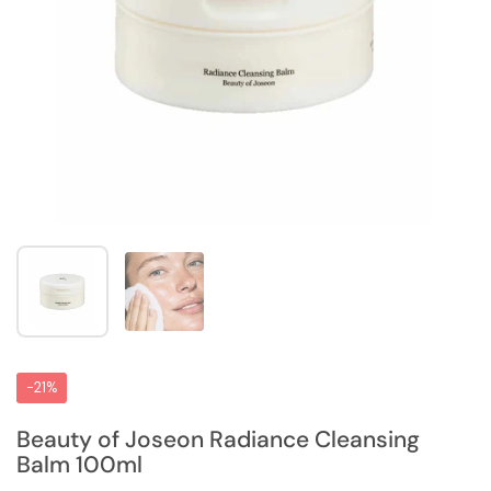
Zeige Folie 1
Zeige Folie 2
-21%
Beauty of Joseon Radiance Cleansing
Balm 100ml