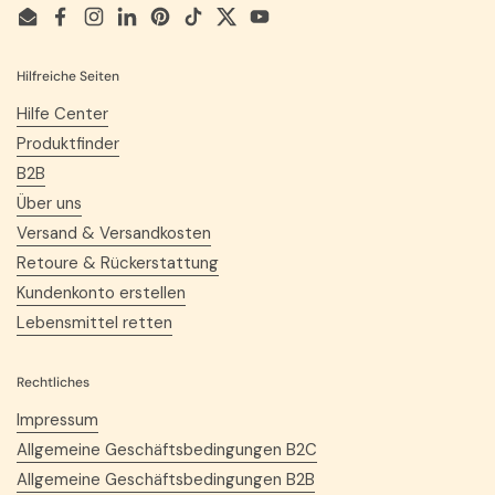
Email
Facebook
Instagram
LinkedIn
Pinterest
TikTok
Twitter
YouTube
Hilfreiche Seiten
Hilfe Center
Produktfinder
B2B
Über uns
Versand & Versandkosten
Retoure & Rückerstattung
Kundenkonto erstellen
Lebensmittel retten
Rechtliches
Impressum
Allgemeine Geschäftsbedingungen B2C
Allgemeine Geschäftsbedingungen B2B