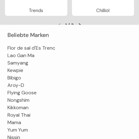
Trends
Chilliöl
1
/
3
Vorherige Folie
Nächste Folie
Beliebte Marken
Flor de sal d'Es Trenc
Lao Gan Ma
Samyang
Kewpie
Bibigo
Aroy-D
Flying Goose
Nongshim
Kikkoman
Royal Thai
Mama
Yum Yum
Nissin