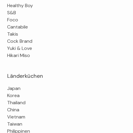
Healthy Boy
S&B
Foco
Cantabile
Takis
Cock Brand
Yuki & Love
Hikari Miso
Länderküchen
Japan
Korea
Thailand
China
Vietnam
Taiwan
Philippinen