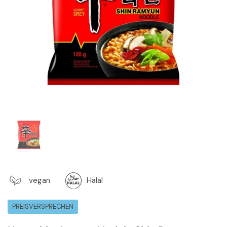
Zeige Folie 1
vegan
Halal
PREISVERSPRECHEN