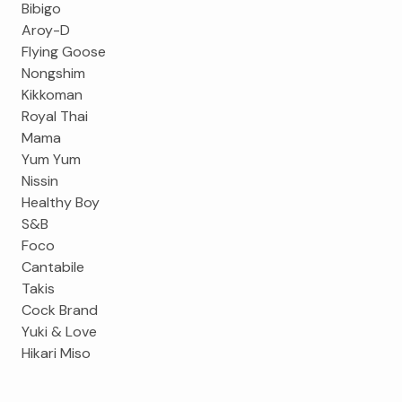
Bibigo
Aroy-D
Flying Goose
Nongshim
Kikkoman
Royal Thai
Mama
Yum Yum
Nissin
Healthy Boy
S&B
Foco
Cantabile
Takis
Cock Brand
Yuki & Love
Hikari Miso