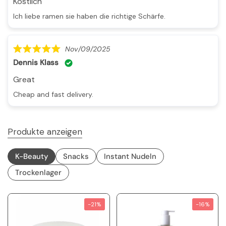
Köstlich
Ich liebe ramen sie haben die richtige Schärfe.
Nov/09/2025
Dennis Klass
Great
Cheap and fast delivery.
Produkte anzeigen
K-Beauty
Snacks
Instant Nudeln
Trockenlager
-21%
-16%