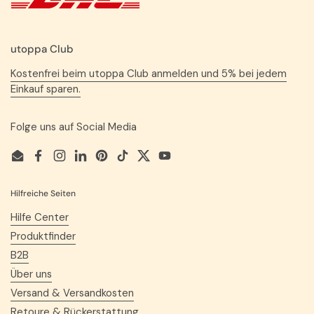
utoppa Club
Kostenfrei beim utoppa Club anmelden und 5% bei jedem
Einkauf sparen.
Folge uns auf Social Media
Email
Facebook
Instagram
LinkedIn
Pinterest
TikTok
Twitter
YouTube
Hilfreiche Seiten
Hilfe Center
Produktfinder
B2B
Über uns
Versand & Versandkosten
Retoure & Rückerstattung