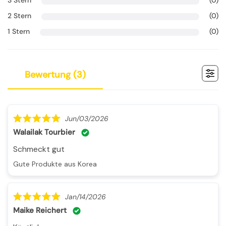
3 Stern
(0)
2 Stern
(0)
1 Stern
(0)
bewertung (
3
)
Jun/03/2026
Walailak Tourbier
Schmeckt gut
Gute Produkte aus Korea
Jan/14/2026
Maike Reichert