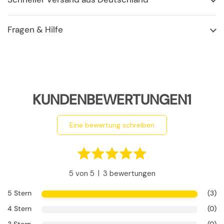
Fragen & Hilfe
KUNDENBEWERTUNGEN1
eine bewertung schreiben
|
5 von 5
3 bewertungen
5 Stern
(3)
4 Stern
(0)