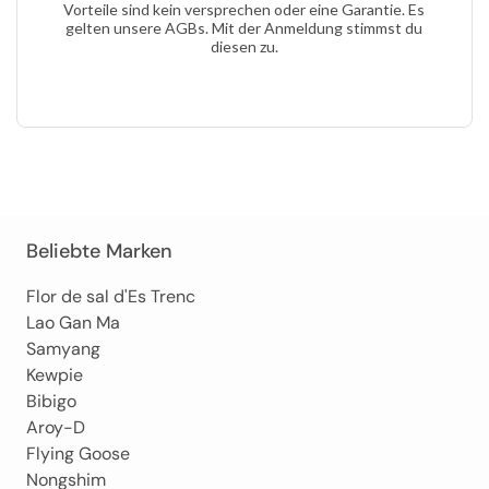
Vorteile
sind
kein
versprechen
oder
eine
Garantie
. Es
gelten
unsere
AGBs
.
Mit der
Anmeldung
stimmst
du
diesen zu.
Beliebte Marken
Flor de sal d'Es Trenc
Lao Gan Ma
Samyang
Kewpie
Bibigo
Aroy-D
Flying Goose
Nongshim