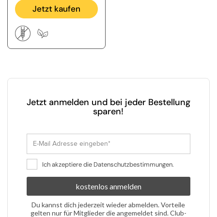
Jetzt kaufen
Jetzt anmelden und bei jeder Bestellung
sparen!
Ich akzeptiere die Datenschutzbestimmungen.
kostenlos anmelden
Du kannst
dich
jederzeit
wieder
abmelden
.
Vorteile
gelten
nur für
Mitglieder
die
angemeldet
sind
.
Club-