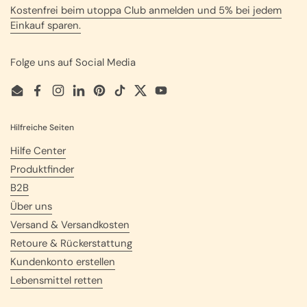
Kostenfrei beim utoppa Club anmelden und 5% bei jedem
Einkauf sparen.
Folge uns auf Social Media
Email
Facebook
Instagram
LinkedIn
Pinterest
TikTok
Twitter
YouTube
Hilfreiche Seiten
Hilfe Center
Produktfinder
B2B
Über uns
Versand & Versandkosten
Retoure & Rückerstattung
Kundenkonto erstellen
Lebensmittel retten