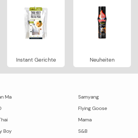
Instant Gerichte
Neuheiten
an Ma
Samyang
D
Flying Goose
Thai
Mama
y Boy
S&B