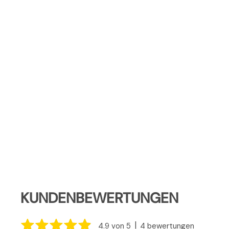
KUNDENBEWERTUNGEN
|
4.9 von 5
4 bewertungen