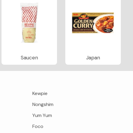
Saucen
Japan
Kewpie
Nongshim
Yum Yum
Foco