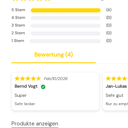
5 Stern
(4)
4 Stern
(0)
3 Stern
(0)
2 Stern
(0)
1 Stern
(0)
bewertung (
4
)
Feb/10/2026
Bernd Vogt
Jan-Lukas
super
Sehr gut
sehr lecker
nur zu emp
Produkte anzeigen