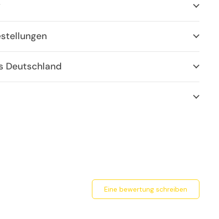
g
estellungen
us Deutschland
eine bewertung schreiben