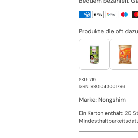
Bequem bezahlen. Ga
Produkte die oft daz
SKU: 719
ISBN: 8801043001786
Marke: Nongshim
Ein Karton enthält:
20 S
Mindesthaltbarkeitsdat