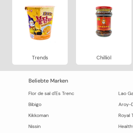
Trends
Chilliöl
Beliebte Marken
Flor de sal d'Es Trenc
Lao G
Bibigo
Aroy-
Kikkoman
Royal 
Nissin
Health