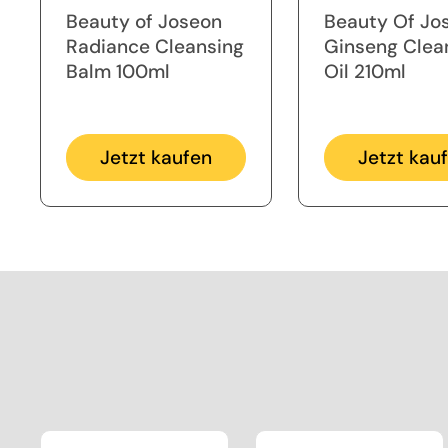
Beauty of Joseon
Beauty Of Jo
Radiance Cleansing
Ginseng Clea
Balm 100ml
Oil 210ml
Jetzt kaufen
Jetzt kau