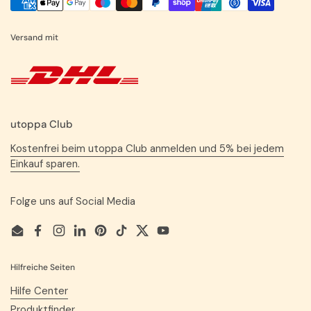
Versand mit
utoppa Club
Kostenfrei beim utoppa Club anmelden und 5% bei jedem
Einkauf sparen.
Folge uns auf Social Media
Email
Facebook
Instagram
LinkedIn
Pinterest
TikTok
Twitter
YouTube
Hilfreiche Seiten
Hilfe Center
Produktfinder