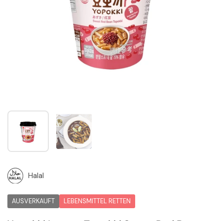
Zeige Folie 1
Zeige Folie 2
Halal
AUSVERKAUFT
LEBENSMITTEL RETTEN