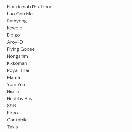
Flor de sal d'Es Trenc
Lao Gan Ma
Samyang
Kewpie
Bibigo
Aroy-D
Flying Goose
Nongshim
Kikkoman
Royal Thai
Mama
Yum Yum
Nissin
Healthy Boy
S&B
Foco
Cantabile
Takis