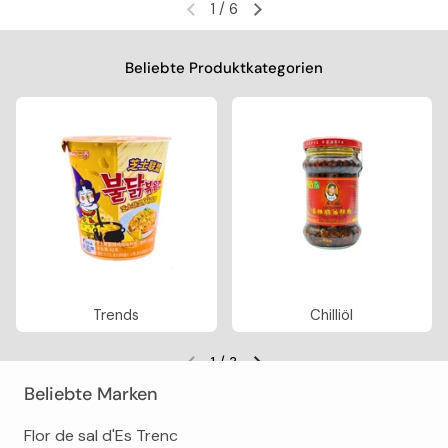
1
/
6
Vorherige Folie
Nächste Folie
Beliebte Produktkategorien
Trends
Chilliöl
1
/
3
Vorherige Folie
Nächste Folie
Beliebte Marken
Flor de sal d'Es Trenc