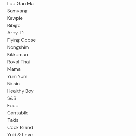
Lao Gan Ma
Samyang
Kewpie
Bibigo
Aroy-D
Flying Goose
Nongshim
Kikkoman
Royal Thai
Mama
Yum Yum
Nissin
Healthy Boy
S&B
Foco
Cantabile
Takis
Cock Brand
Yuki & Love