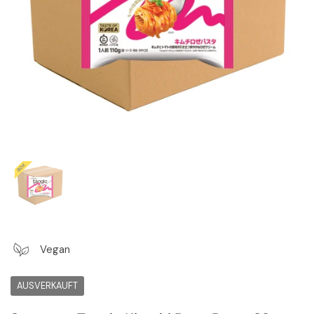
Zeige Folie 1
Vegan
AUSVERKAUFT