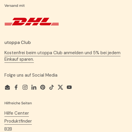
Versand mit
utoppa Club
Kostenfrei beim utoppa Club anmelden und 5% bei jedem
Einkauf sparen.
Folge uns auf Social Media
Email
Facebook
Instagram
LinkedIn
Pinterest
TikTok
Twitter
YouTube
Hilfreiche Seiten
Hilfe Center
Produktfinder
B2B