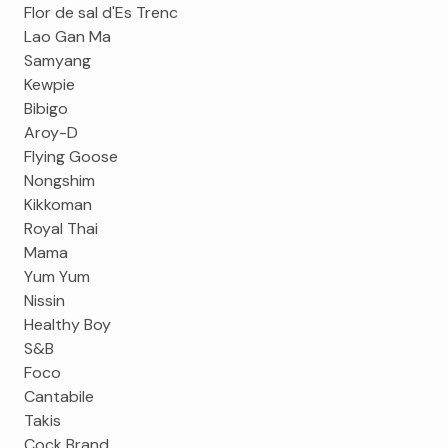
Flor de sal d'Es Trenc
Lao Gan Ma
Samyang
Kewpie
Bibigo
Aroy-D
Flying Goose
Nongshim
Kikkoman
Royal Thai
Mama
Yum Yum
Nissin
Healthy Boy
S&B
Foco
Cantabile
Takis
Cock Brand