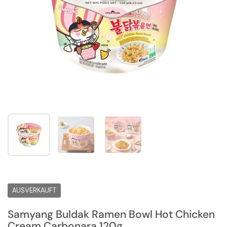
Zeige Folie 1
Zeige Folie 2
Zeige Folie 3
AUSVERKAUFT
Samyang Buldak Ramen Bowl Hot Chicken
Cream Carbonara 120g