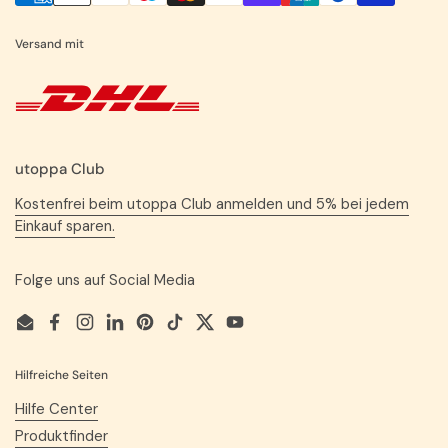
Versand mit
utoppa Club
Kostenfrei beim utoppa Club anmelden und 5% bei jedem
Einkauf sparen.
Folge uns auf Social Media
Email
Facebook
Instagram
LinkedIn
Pinterest
TikTok
Twitter
YouTube
Hilfreiche Seiten
Hilfe Center
Produktfinder