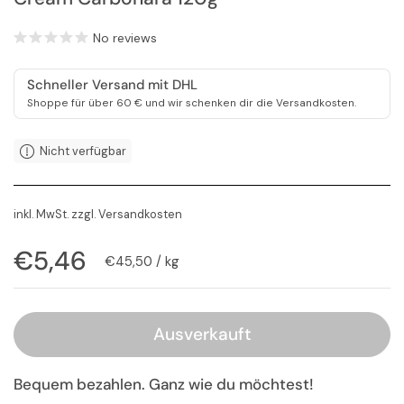
No reviews
Schneller Versand mit DHL
Shoppe für über 60 € und wir schenken dir die Versandkosten.
Nicht verfügbar
inkl. MwSt. zzgl.
Versandkosten
Regulärer Preis
€5,46
Stückpreis
€45,50 / kg
Ausverkauft
Bequem bezahlen. Ganz wie du möchtest!