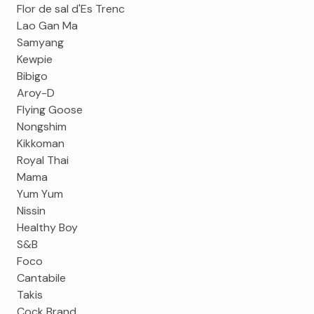
Flor de sal d'Es Trenc
Lao Gan Ma
Samyang
Kewpie
Bibigo
Aroy-D
Flying Goose
Nongshim
Kikkoman
Royal Thai
Mama
Yum Yum
Nissin
Healthy Boy
S&B
Foco
Cantabile
Takis
Cock Brand