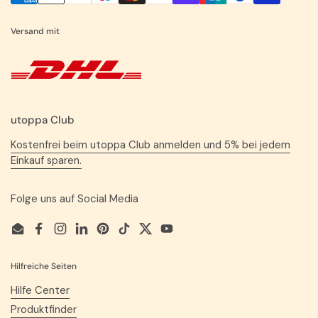
Versand mit
utoppa Club
Kostenfrei beim utoppa Club anmelden und 5% bei jedem
Einkauf sparen.
Folge uns auf Social Media
Email
Facebook
Instagram
LinkedIn
Pinterest
TikTok
Twitter
YouTube
Hilfreiche Seiten
Hilfe Center
Produktfinder