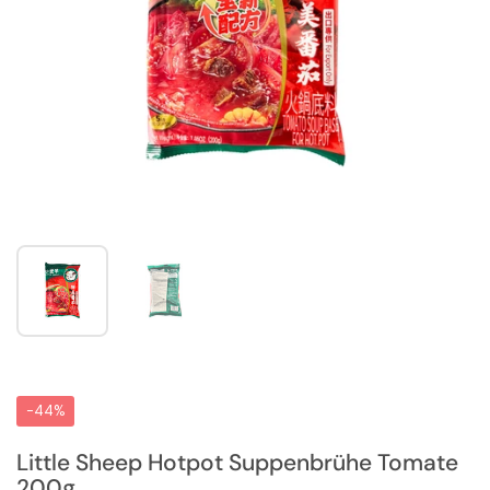
Zeige Folie 1
Zeige Folie 2
-44%
Little Sheep Hotpot Suppenbrühe Tomate
200g