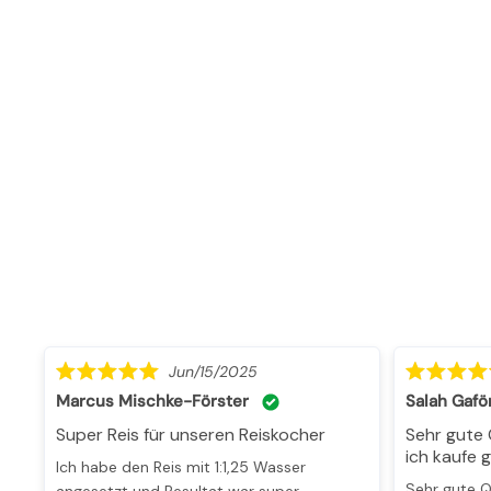
Jun/15/2025
Marcus Mischke-Förster
Salah Gafö
Super Reis für unseren Reiskocher
Sehr gute Qualität schnelle Lieferung
ich kaufe 
Ich habe den Reis mit 1:1,25 Wasser
Sehr gute Qualität schnelle Lieferung ich
angesetzt und Resultat war super.