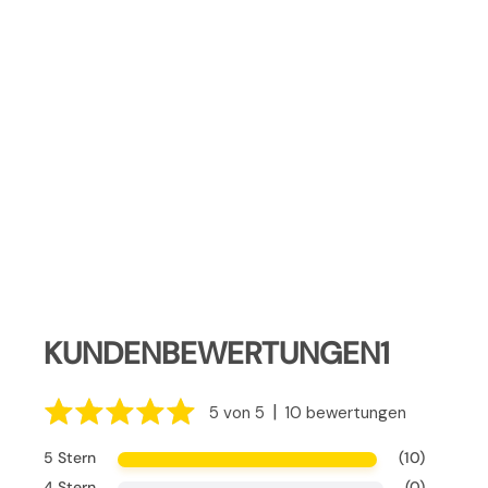
KUNDENBEWERTUNGEN1
|
5 von 5
10 bewertungen
5 Stern
(10)
4 Stern
(0)