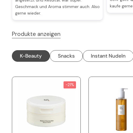
kaufe gerne
Geschmack und Aroma stimmer auch. Also
gerne wieder.
Produkte anzeigen
K-Beauty
Snacks
Instant Nudeln
-21%