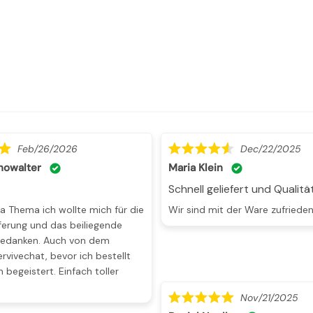
Feb/26/2026
Dec/22/2025
howalter
Maria Klein
Schnell geliefert und Qualitä
Wir sind mit der Ware zufriede
eferung und das beiliegende
edanken. Auch von dem
rvivechat, bevor ich bestellt
h begeistert. Einfach toller
Nov/21/2025