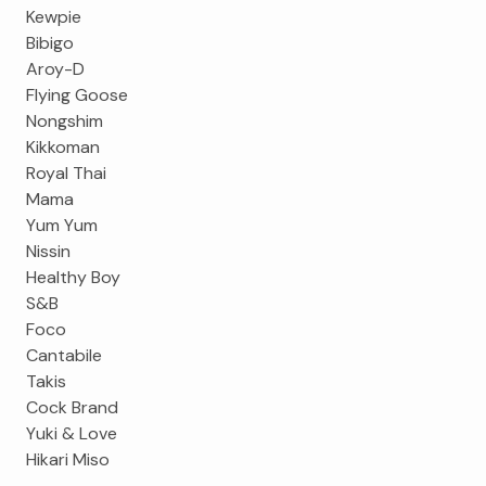
Kewpie
Bibigo
Aroy-D
Flying Goose
Nongshim
Kikkoman
Royal Thai
Mama
Yum Yum
Nissin
Healthy Boy
S&B
Foco
Cantabile
Takis
Cock Brand
Yuki & Love
Hikari Miso