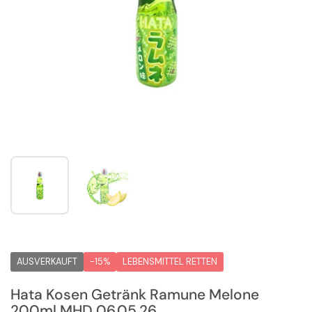
Zeige Folie 1
Zeige Folie 2
AUSVERKAUFT
-15%
LEBENSMITTEL RETTEN
Hata Kosen Getränk Ramune Melone
200ml MHD 06.05.26