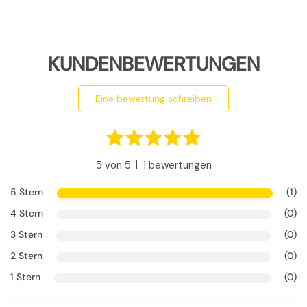
KUNDENBEWERTUNGEN
eine bewertung schreiben
|
5 von 5
1 bewertungen
5 Stern
(1)
4 Stern
(0)
3 Stern
(0)
2 Stern
(0)
1 Stern
(0)