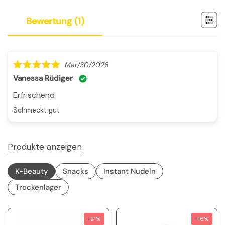
bewertung (
1
)
Mar/30/2026
Vanessa Rüdiger
Erfrischend
Schmeckt gut
Produkte anzeigen
K-Beauty
Snacks
Instant Nudeln
Trockenlager
-21%
-16%