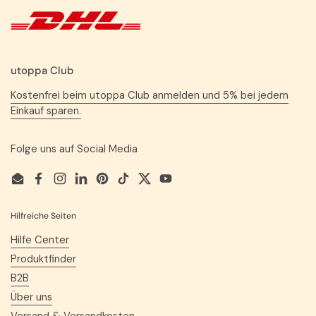
utoppa Club
Kostenfrei beim utoppa Club anmelden und 5% bei jedem
Einkauf sparen.
Folge uns auf Social Media
Email
Facebook
Instagram
LinkedIn
Pinterest
TikTok
Twitter
YouTube
Hilfreiche Seiten
Hilfe Center
Produktfinder
B2B
Über uns