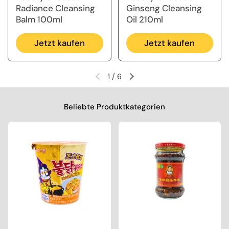
Radiance Cleansing
Ginseng Cleansing
Balm 100ml
Oil 210ml
Jetzt kaufen
Jetzt kaufen
1
/
6
Vorherige Folie
Nächste Folie
Beliebte Produktkategorien