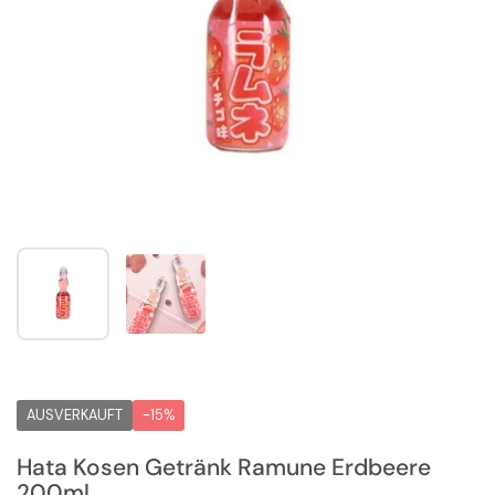
Zeige Folie 1
Zeige Folie 2
AUSVERKAUFT
-15%
Hata Kosen Getränk Ramune Erdbeere
200ml