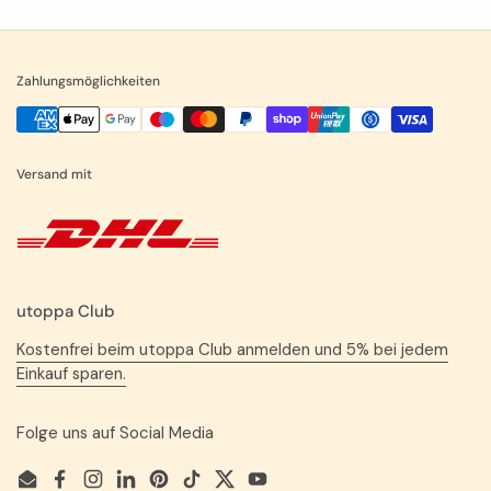
Zahlungsmöglichkeiten
Versand mit
utoppa Club
Kostenfrei beim utoppa Club anmelden und 5% bei jedem
Einkauf sparen.
Folge uns auf Social Media
Email
Facebook
Instagram
LinkedIn
Pinterest
TikTok
Twitter
YouTube