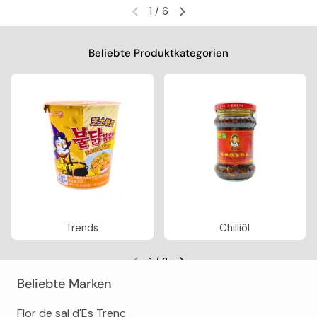
1
/
6
Vorherige Folie
Nächste Folie
Beliebte Produktkategorien
Trends
Chilliöl
1
/
3
Vorherige Folie
Nächste Folie
Beliebte Marken
Flor de sal d'Es Trenc