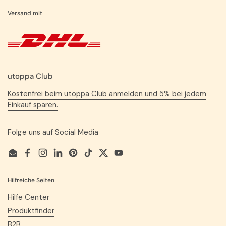
Versand mit
utoppa Club
Kostenfrei beim utoppa Club anmelden und 5% bei jedem
Einkauf sparen.
Folge uns auf Social Media
Email
Facebook
Instagram
LinkedIn
Pinterest
TikTok
Twitter
YouTube
Hilfreiche Seiten
Hilfe Center
Produktfinder
B2B