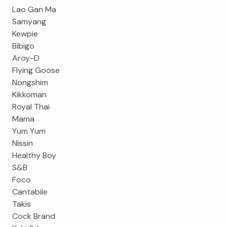
Lao Gan Ma
Samyang
Kewpie
Bibigo
Aroy-D
Flying Goose
Nongshim
Kikkoman
Royal Thai
Mama
Yum Yum
Nissin
Healthy Boy
S&B
Foco
Cantabile
Takis
Cock Brand