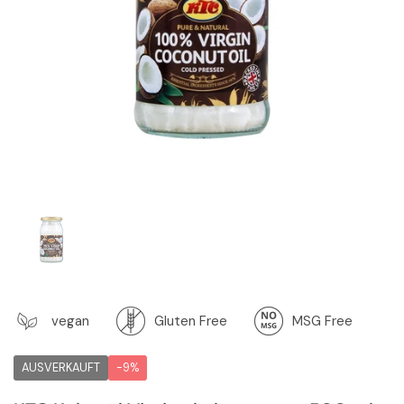
Zeige Folie 1
vegan
Gluten Free
MSG Free
AUSVERKAUFT
-9%