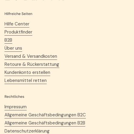
Email
Facebook
Instagram
LinkedIn
Pinterest
TikTok
Twitter
YouTube
Hilfreiche Seiten
Hilfe Center
Produktfinder
B2B
Über uns
Versand & Versandkosten
Retoure & Rückerstattung
Kundenkonto erstellen
Lebensmittel retten
Rechtliches
Impressum
Allgemeine Geschäftsbedingungen B2C
Allgemeine Geschäftsbedingungen B2B
Datenschutzerklärung