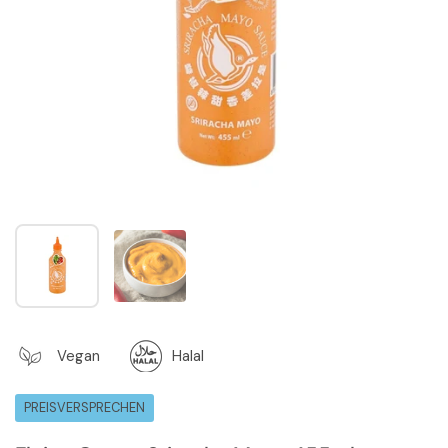
Zeige Folie 1
Zeige Folie 2
Vegan
Halal
PREISVERSPRECHEN