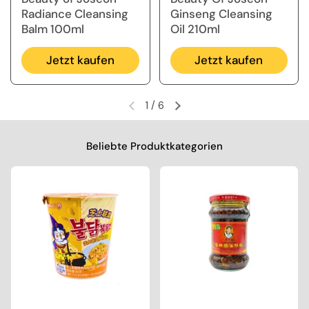
Radiance Cleansing
Ginseng Cleansing
Balm 100ml
Oil 210ml
Jetzt kaufen
Jetzt kaufen
1
/
6
Vorherige Folie
Nächste Folie
Beliebte Produktkategorien