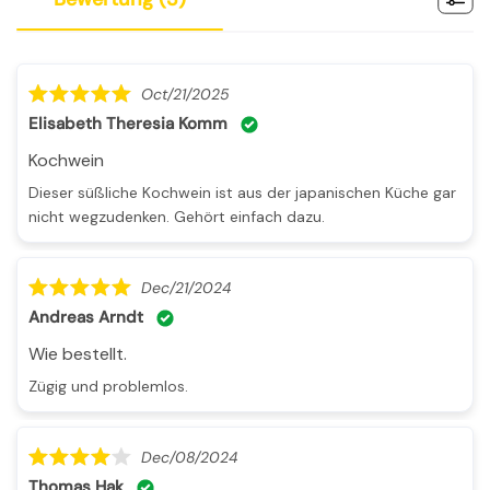
Oct/21/2025
Elisabeth Theresia Komm
Kochwein
Dieser süßliche Kochwein ist aus der japanischen Küche gar
nicht wegzudenken. Gehört einfach dazu.
Dec/21/2024
Andreas Arndt
Wie bestellt.
Zügig und problemlos.
Dec/08/2024
Thomas Hak