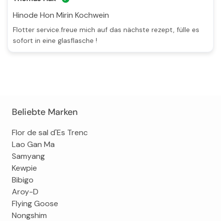
Hinode Hon Mirin Kochwein
flotter service.freue mich auf das nächste rezept, fülle es
sofort in eine glasflasche !
Beliebte Marken
Flor de sal d'Es Trenc
Lao Gan Ma
Samyang
Kewpie
Bibigo
Aroy-D
Flying Goose
Nongshim