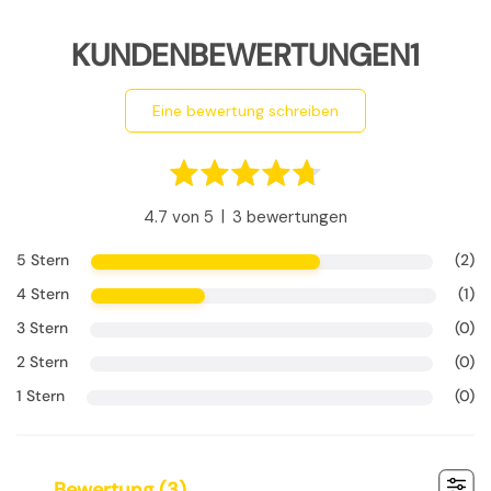
KUNDENBEWERTUNGEN1
eine bewertung schreiben
|
4.7 von 5
3 bewertungen
5 Stern
(2)
4 Stern
(1)
3 Stern
(0)
2 Stern
(0)
1 Stern
(0)
bewertung (
3
)