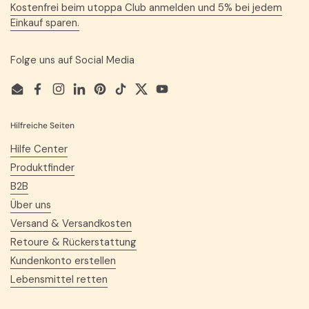
Kostenfrei beim utoppa Club anmelden und 5% bei jedem
Einkauf sparen.
Folge uns auf Social Media
Email
Facebook
Instagram
LinkedIn
Pinterest
TikTok
Twitter
YouTube
Hilfreiche Seiten
Hilfe Center
Produktfinder
B2B
Über uns
Versand & Versandkosten
Retoure & Rückerstattung
Kundenkonto erstellen
Lebensmittel retten