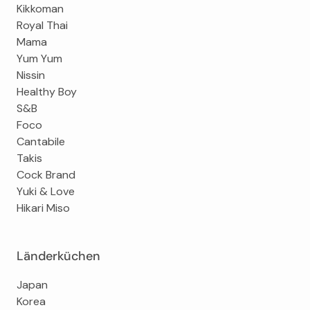
Kikkoman
Royal Thai
Mama
Yum Yum
Nissin
Healthy Boy
S&B
Foco
Cantabile
Takis
Cock Brand
Yuki & Love
Hikari Miso
Länderküchen
Japan
Korea