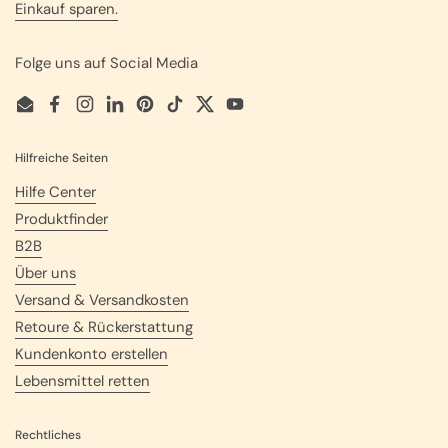
Einkauf sparen.
Folge uns auf Social Media
Email
Facebook
Instagram
LinkedIn
Pinterest
TikTok
Twitter
YouTube
Hilfreiche Seiten
Hilfe Center
Produktfinder
B2B
Über uns
Versand & Versandkosten
Retoure & Rückerstattung
Kundenkonto erstellen
Lebensmittel retten
Rechtliches